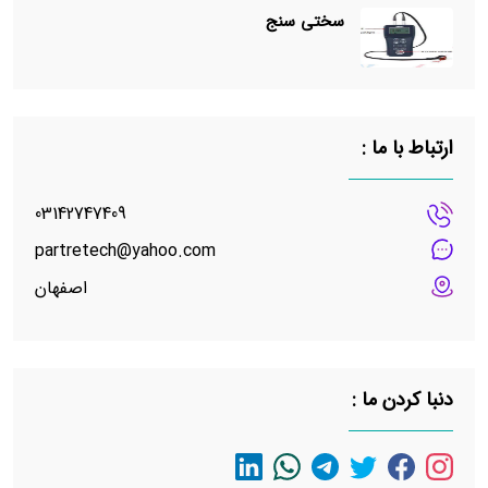
سختی سنج
ارتباط با ما :
03142747409
partretech@yahoo.com
اصفهان
دنبا کردن ما :